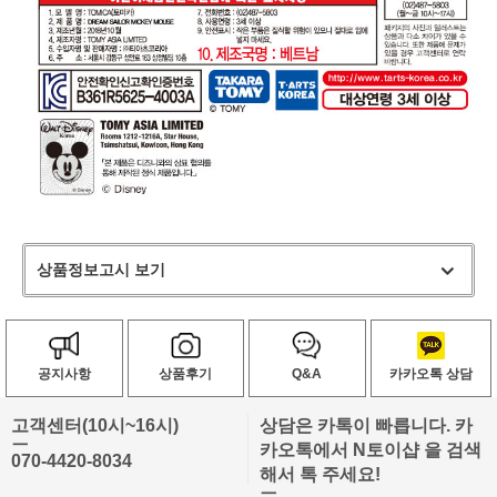
상품정보고시 보기
공지사항
상품후기
Q&A
카카오톡 상담
고객센터(10시~16시)
상담은 카톡이 빠릅니다. 카
ㅡ
카오톡에서 N토이샵 을 검색
070-4420-8034
해서 톡 주세요!
ㅡ