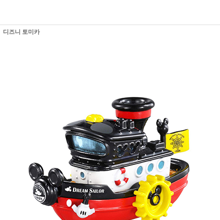
디즈니 토미카