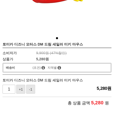
토미카 디즈니 모터스 DM 드림 세일러 미키 마우스
소비자가
9,900원 (
47
%할인)
상품가
5,280
원
배송비
(조건)
지역별
토미카 디즈니 모터스 DM 드림 세일러 미키 마우스
5,280
원
+1
-1
5,280
총 상품 금액
원