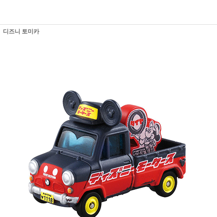
디즈니 토미카