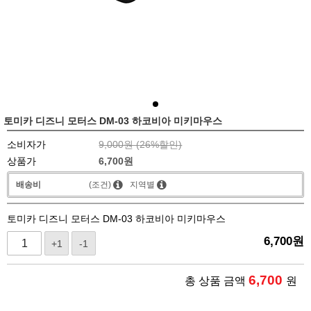
토미카 디즈니 모터스 DM-03 하코비아 미키마우스
소비자가
9,000원 (
26
%할인)
상품가
6,700
원
배송비
(조건)
지역별
토미카 디즈니 모터스 DM-03 하코비아 미키마우스
6,700
원
+1
-1
6,700
총 상품 금액
원