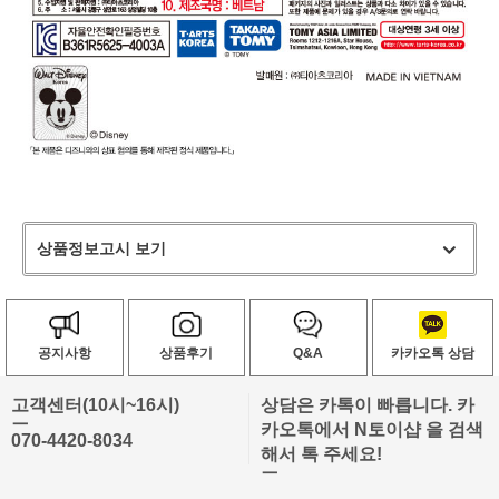
상품정보고시 보기
공지사항
상품후기
Q&A
카카오톡 상담
고객센터(10시~16시)
상담은 카톡이 빠릅니다. 카
ㅡ
카오톡에서 N토이샵 을 검색
070-4420-8034
해서 톡 주세요!
ㅡ