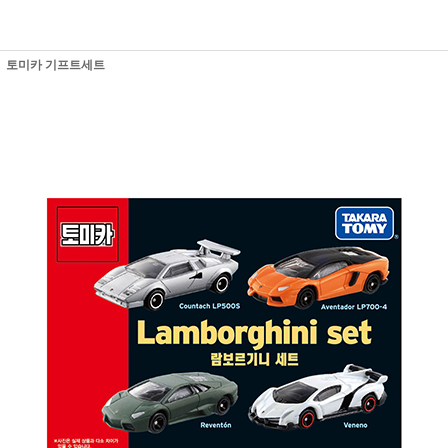
토미카 기프트세트