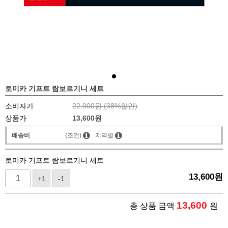
토미카 기프트 람보르기니 세트
소비자가
22,000원 (
38
%할인)
상품가
13,600
원
배송비
(조건)
지역별
토미카 기프트 람보르기니 세트
13,600
원
+1
-1
13,600
총 상품 금액
원