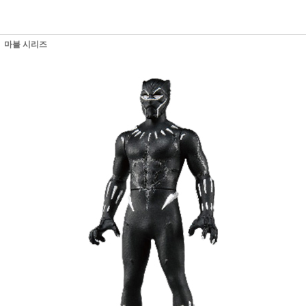
마블 시리즈