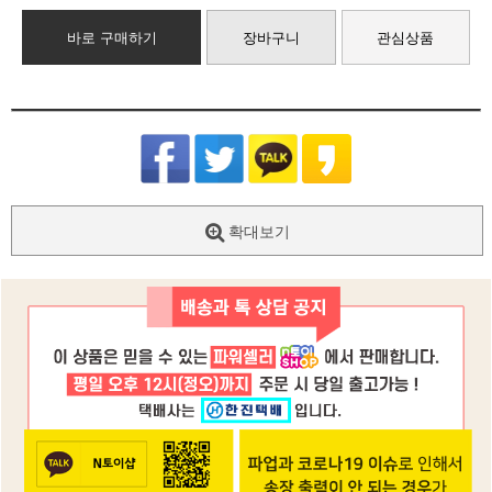
바로 구매하기
장바구니
관심상품
확대보기