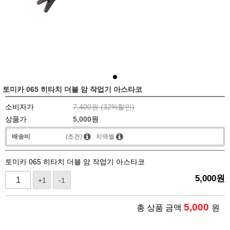
토미카 065 히타치 더블 암 작업기 아스타코
소비자가
7,400원 (
32
%할인)
상품가
5,000
원
배송비
(조건)
지역별
토미카 065 히타치 더블 암 작업기 아스타코
5,000
원
+1
-1
5,000
총 상품 금액
원