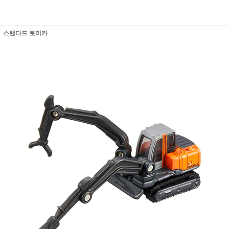
스탠다드 토미카