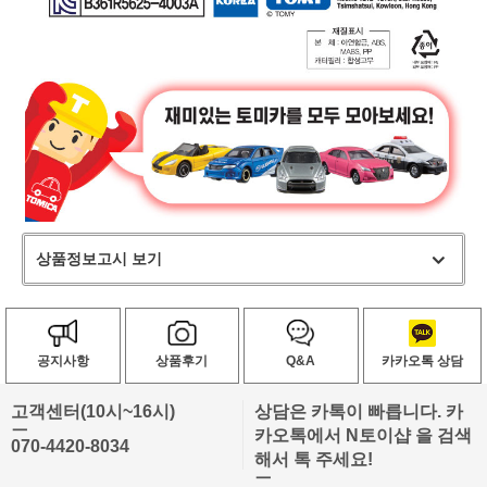
상품정보고시 보기
공지사항
상품후기
Q&A
카카오톡 상담
고객센터(10시~16시)
상담은 카톡이 빠릅니다. 카
ㅡ
카오톡에서 N토이샵 을 검색
070-4420-8034
해서 톡 주세요!
ㅡ