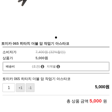
토미카 065 히타치 더블 암 작업기 아스타코
소비자가
7,400원 (
32
%할인)
상품가
5,000
원
배송비
(조건)
지역별
토미카 065 히타치 더블 암 작업기 아스타코
5,000
원
+1
-1
5,000
총 상품 금액
원