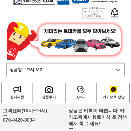
상품정보고시 보기
공지사항
상품후기
Q&A
카카오톡 상담
고객센터(10시~16시)
상담은 카톡이 빠릅니다. 카
ㅡ
카오톡에서 N토이샵 을 검색
070-4420-8034
해서 톡 주세요!
ㅡ