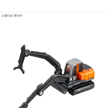
스탠다드 토미카