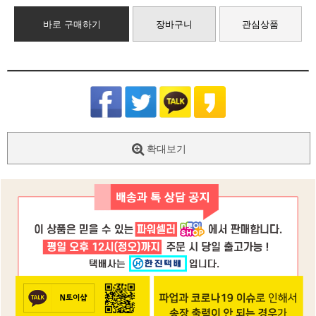
바로 구매하기
장바구니
관심상품
확대보기