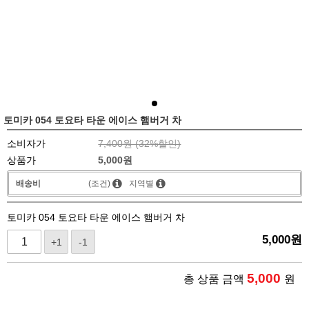
토미카 054 토요타 타운 에이스 햄버거 차
소비자가
7,400원 (
32
%할인)
상품가
5,000
원
배송비
(조건)
지역별
토미카 054 토요타 타운 에이스 햄버거 차
5,000
원
+1
-1
5,000
총 상품 금액
원