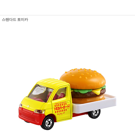
스탠다드 토미카