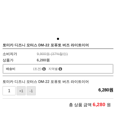
토미카 디즈니 모터스 DM-22 포퓨토 버즈 라이트이어
소비자가
9,900원 (
37
%할인)
상품가
6,280
원
배송비
(조건)
지역별
토미카 디즈니 모터스 DM-22 포퓨토 버즈 라이트이어
6,280
원
+1
-1
6,280
총 상품 금액
원