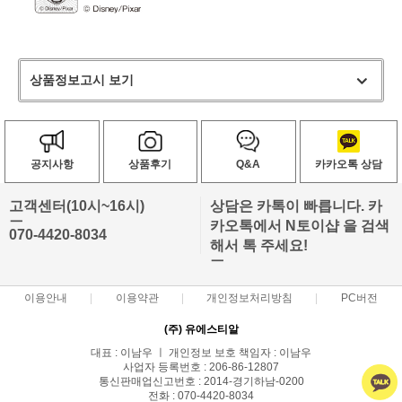
상품정보고시 보기
공지사항
상품후기
Q&A
카카오톡 상담
고객센터(10시~16시)
상담은 카톡이 빠릅니다. 카
ㅡ
카오톡에서 N토이샵 을 검색
070-4420-8034
해서 톡 주세요!
ㅡ
이용안내
이용약관
개인정보처리방침
PC버전
(주) 유에스티알
대표 : 이남우 ㅣ 개인정보 보호 책임자 : 이남우
사업자 등록번호 : 206-86-12807
통신판매업신고번호 : 2014-경기하남-0200
전화 : 070-4420-8034