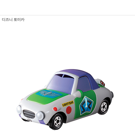
디즈니 토미카