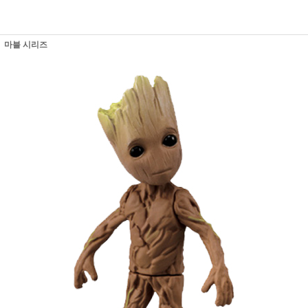
마블 시리즈