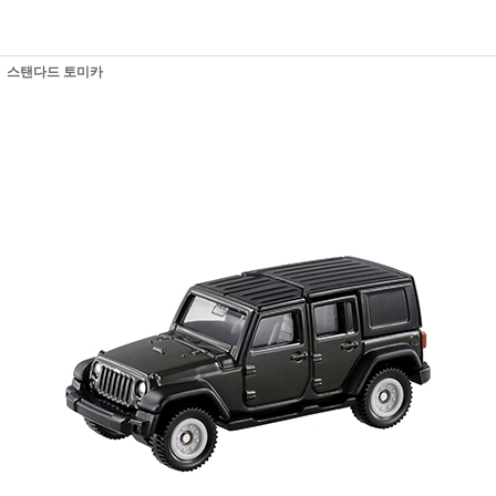
스탠다드 토미카