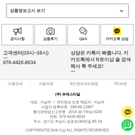
상품정보고시 보기
공지사항
상품후기
Q&A
카카오톡 상담
고객센터(10시~16시)
상담은 카톡이 빠릅니다. 카
ㅡ
카오톡에서 N토이샵 을 검색
070-4420-8034
해서 톡 주세요!
ㅡ
이용안내
이용약관
개인정보처리방침
PC버전
(주) 유에스티알
대표 : 이남우 ㅣ 개인정보 보호 책임자 : 이남우
사업자 등록번호 : 206-86-12807
통신판매업신고번호 : 2014-경기하남-0200
전화 : 070-4420-8034
주소 : 경기도 하남시 감초로184번길 85-19
COPYRIGHT(C)N토이샵 ALL RIGHTS RESERVED.