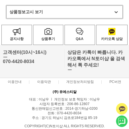
상품정보고시 보기
공지사항
상품후기
Q&A
카카오톡 상담
고객센터(10시~16시)
상담은 카톡이 빠릅니다. 카
ㅡ
카오톡에서 N토이샵 을 검색
070-4420-8034
해서 톡 주세요!
ㅡ
이용안내
이용약관
개인정보처리방침
PC버전
(주) 유에스티알
대표 : 이남우 ㅣ 개인정보 보호 책임자 : 이남우
사업자 등록번호 : 206-86-12807
통신판매업신고번호 : 2014-경기하남-0200
전화 : 070-4420-8034
주소 : 경기도 하남시 감초로184번길 85-19
COPYRIGHT(C)N토이샵 ALL RIGHTS RESERVED.