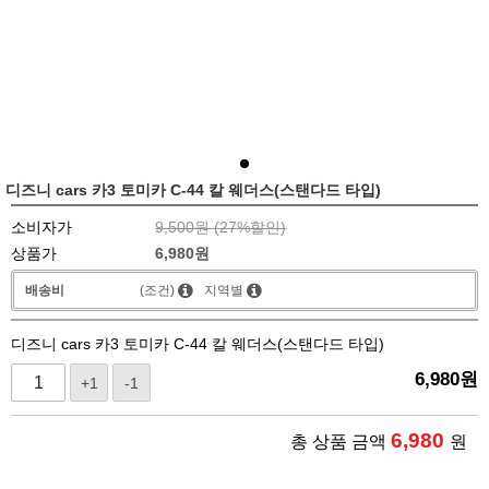
디즈니 cars 카3 토미카 C-44 칼 웨더스(스탠다드 타입)
소비자가
9,500원 (
27
%할인)
상품가
6,980
원
배송비
(조건)
지역별
디즈니 cars 카3 토미카 C-44 칼 웨더스(스탠다드 타입)
6,980
원
+1
-1
6,980
총 상품 금액
원