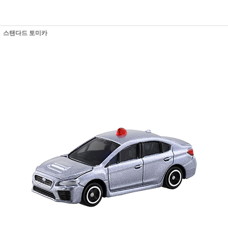
스탠다드 토미카