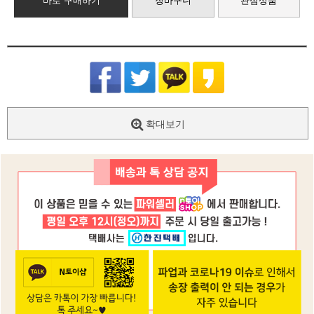
바로 구매하기
장바구니
관심상품
확대보기