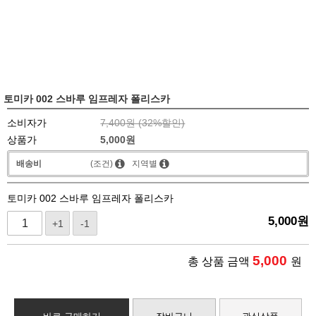
토미카 002 스바루 임프레자 폴리스카
소비자가
7,400원 (
32
%할인)
상품가
5,000
원
배송비
(조건)
지역별
토미카 002 스바루 임프레자 폴리스카
5,000
원
+1
-1
5,000
총 상품 금액
원