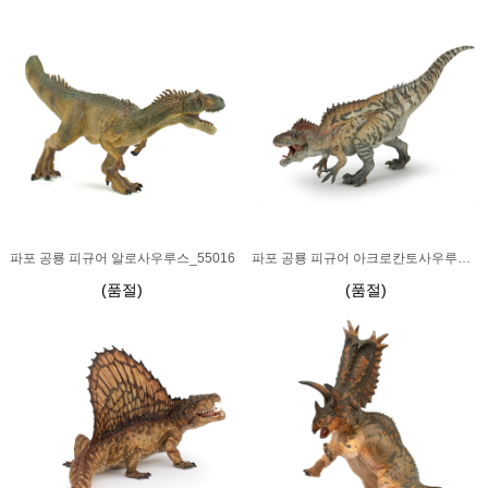
파포 공룡 피규어 알로사우루스_55016
파포 공룡 피규어 아크로칸토사우루스_55062
(품절)
(품절)