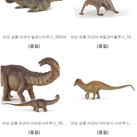
파포 공룡 피규어 틸로사우루스_55024
파포 공룡 피규어 케찰코아툴루스_55073
(품절)
(품절)
파포 공룡 피규어 아파토사우루스_55039
파포 공룡 피규어 아마르가 사우루스_55070
(품절)
(품절)