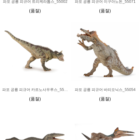
파포 공룡 피규어 트리케라톱스_55002
파포 공룡 피규어 이구아노돈_55071
(품절)
(품절)
파포 공룡 피규어 카르노사우루스_55032
파포 공룡 피규어 바리오닉스_55054
(품절)
(품절)