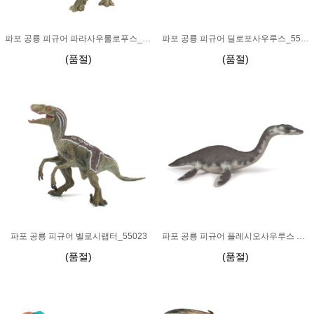
파포 공룡 피규어 파라사우롤로푸스_55004
파포 공룡 피규어 딜로포사우루스_55035
(품절)
(품절)
파포 공룡 피규어 벨로시랩터_55023
파포 공룡 피규어 플레시오사우루스 55021
(품절)
(품절)