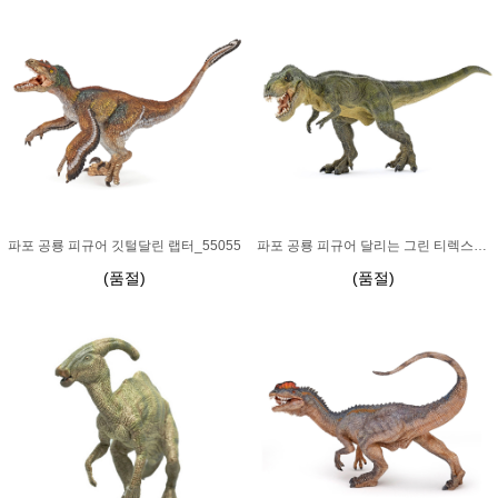
파포 공룡 피규어 깃털달린 랩터_55055
파포 공룡 피규어 달리는 그린 티렉스_55027
(품절)
(품절)