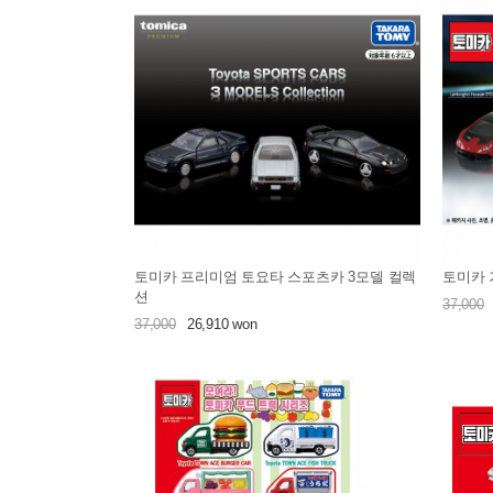
토미카 프리미엄 토요타 스포츠카 3모델 컬렉
토미카 
션
37,000
37,000
26,910 won