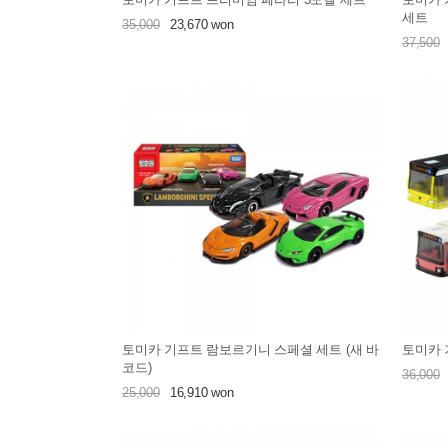
세트
35,000
23,670 won
37,500
토미카 기프트 람보르기니 스페셜 세트 (새 바
토미카 
코드)
36,000
25,000
16,910 won