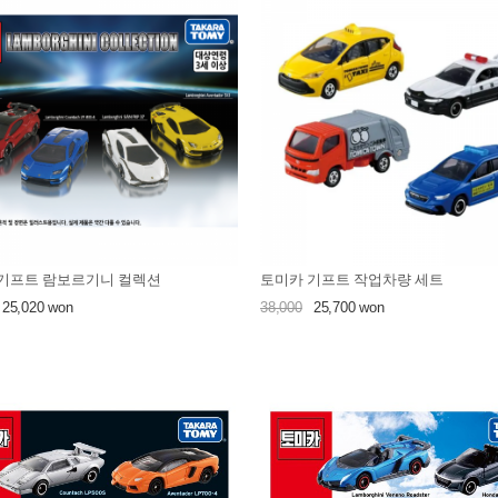
기프트 람보르기니 컬렉션
토미카 기프트 작업차량 세트
25,020 won
38,000
25,700 won