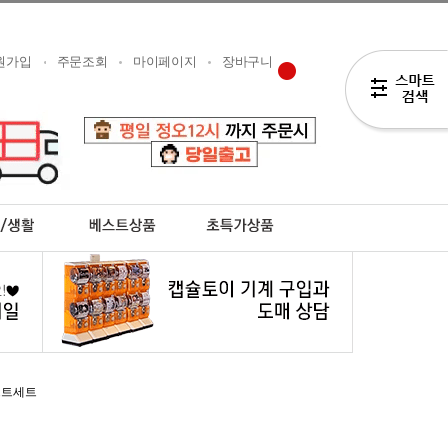
원가입
주문조회
마이페이지
장바구니
프트세트