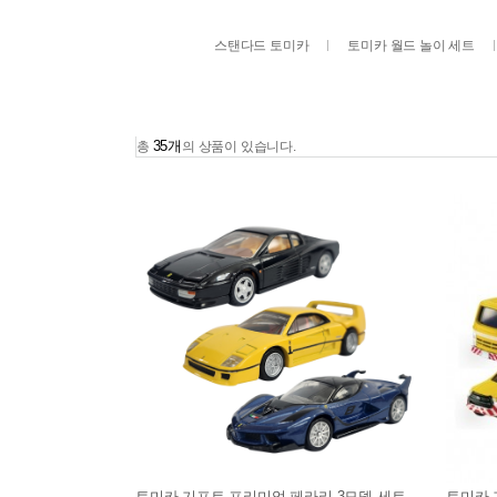
스탠다드 토미카
토미카 월드 놀이 세트
35개
총
의 상품이 있습니다.
토미카 기프트 프리미엄 페라리 3모델 세트
토미카 