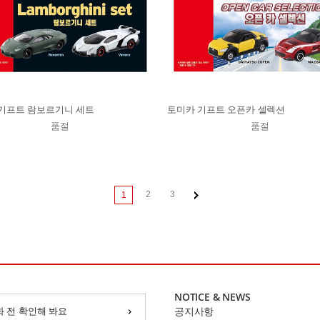
기프트 람보르기니 세트
토미카 기프트 오픈카 셀렉션
품절
품절
2
3
1
NOTICE & NEWS
화 전 확인해 봐요
공지사항