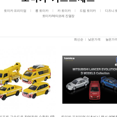
토미카 프리미엄
롱 토미카
카 토미카
드림 토미카
디즈니 
토미카/메타코레 진열장
최신순
낮은가격
높은가
기프트 고속도로 작업차와 순찰차 4종
토미카 프리미엄 미츠비시 랜서 에볼루