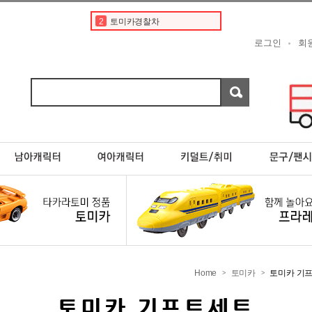
2
토미카경찰차
3
도요타
로그인
회
4
타미야
5
토미카 프리미엄
6
디즈니
7
포켓몬카드
8
현대
9
포켓몬스터카드
10
프리미엄토미카
1
토미카
Home
토미카
토미카 기
>
>
토미카 기프트세트