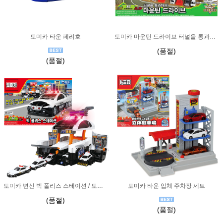
토미카 타운 페리호
토미카 마운틴 드라이브 터널을 통과하자
(품절)
(품절)
토미카 변신 빅 폴리스 스테이션 / 토미카 12대 격납가능
토미카 타운 입체 주차장 세트
(품절)
(품절)