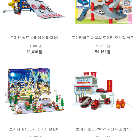
토미카 월드 슬라이더 파킹 50
토미카월드 처음의 토미카 주차장 세트
99,000원
79,000원
61,430원
50,160원
토미카 월드 크리스마스 캘린더
토미카 월드 3WAY 체인지 소방서