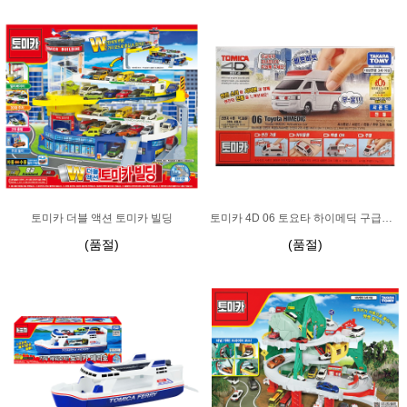
토미카 더블 액션 토미카 빌딩
토미카 4D 06 토요타 하이메딕 구급차 (엔진소리+진동)
(품절)
(품절)