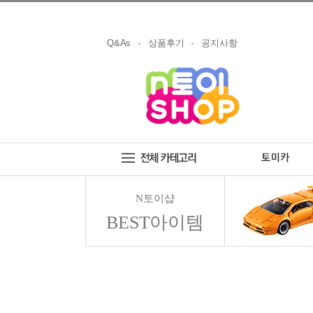
Q&As
상품후기
공지사항
N토이샵
BEST아이템