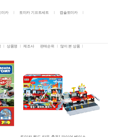
토미카
토미카 기프트세트
캡슐토미카
격
상품명
제조사
판매순위
많이 본 상품
토미카 월드 타운 출동! 파이어 베이스