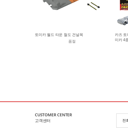
토미카 월드 타운 철도 건널목
카즈 토
미카 4
품절
CUSTOMER CENTER
고객센터
전