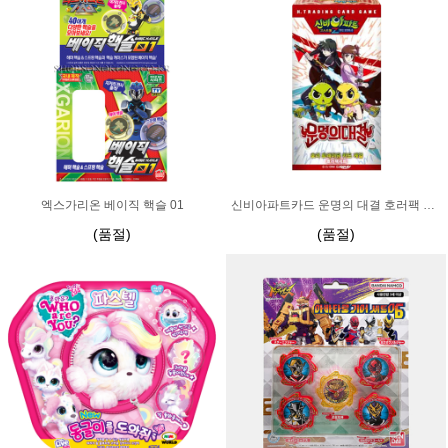
엑스가리온 베이직 핵슬 01
신비아파트카드 운명의 대결 호러팩 1박스
(품절)
(품절)