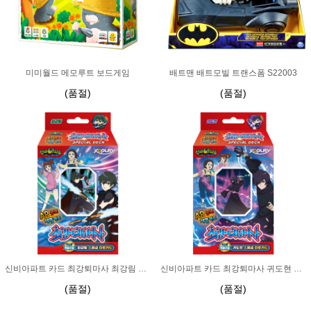
미미월드 메모루트 보드게임
배트맨 배트모빌 트랜스폼 S22003
(품절)
(품절)
신비아파트 카드 최강퇴마사 최강림 스페셜덱
신비아파트 카드 최강퇴마사 귀도현 스페셜덱
(품절)
(품절)