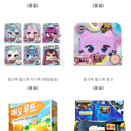
(품절)
(품절)
윙크백 펄스펫 미니백 (랜덤발송)
윙크백 펄스펫 핑크
(품절)
(품절)