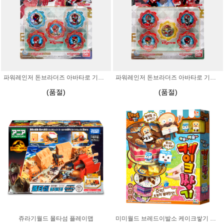
파워레인저 돈브라더즈 아바타로 기어 세트3
파워레인저 돈브라더즈 아바타로 기어 세트2
(품절)
(품절)
쥬라기월드 몰타섬 플레이맵
미미월드 브레드이발소 케이크쌓기 보드게임