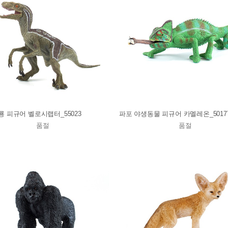
룡 피규어 벨로시랩터_55023
파포 야생동물 피규어 카멜레온_5017
품절
품절