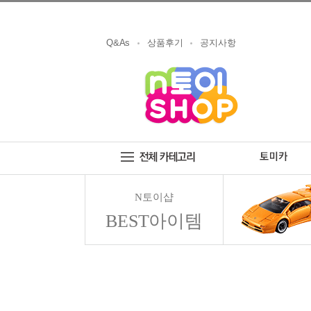
Q&As
상품후기
공지사항
N토이샵
BEST아이템