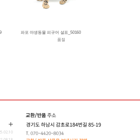
9
파포 야생동물 피규어 설표_50160
품절
5.02.10
2.08.18