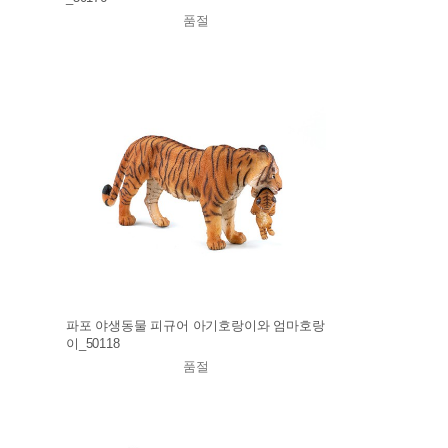
품절
파포 야생동물 피규어 아기호랑이와 엄마호랑
이_50118
품절