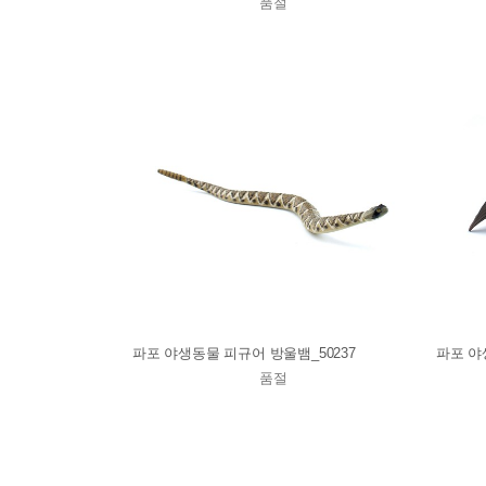
품절
파포 야생동물 피규어 방울뱀_50237
파포 야
품절