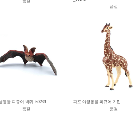
품절
품절
생동물 피규어 박쥐_50239
파포 야생동물 피규어 기린
품절
품절