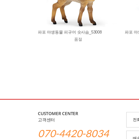
파포 야생동물 피규어 숫사슴_53008
파포 야
품절
CUSTOMER CENTER
고객센터
전
070-4420-8034
배