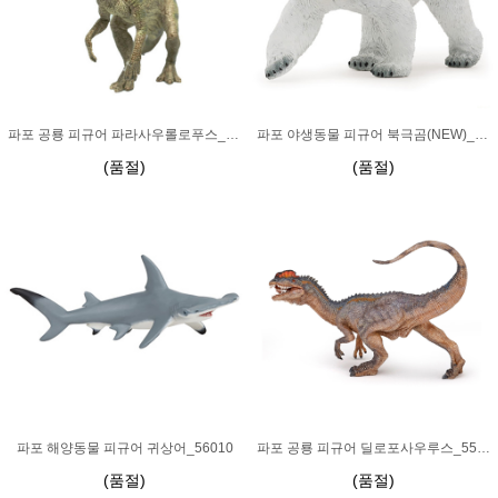
파포 공룡 피규어 파라사우롤로푸스_55004
파포 야생동물 피규어 북극곰(NEW)_50142
(품절)
(품절)
파포 해양동물 피규어 귀상어_56010
파포 공룡 피규어 딜로포사우루스_55035
(품절)
(품절)