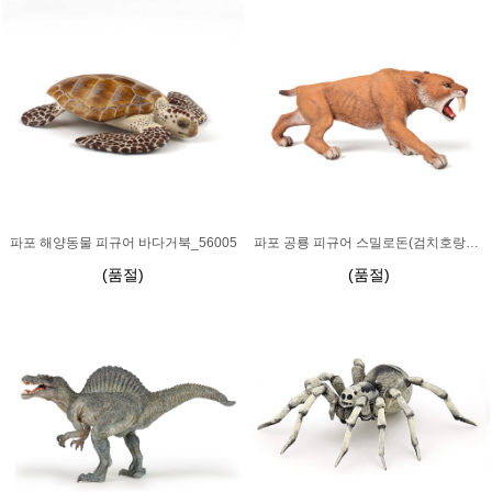
파포 해양동물 피규어 바다거북_56005
파포 공룡 피규어 스밀로돈(검치호랑이)_55022
(품절)
(품절)