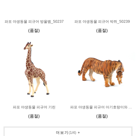
파포 야생동물 피규어 방울뱀_50237
파포 야생동물 피규어 박쥐_50239
(품절)
(품절)
파포 야생동물 피규어 기린
파포 야생동물 피규어 아기호랑이와 엄마호랑이_50118
(품절)
(품절)
더보기
(
1
/
4
)
+