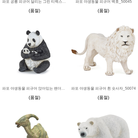
파포 공룡 피규어 달리는 그린 티렉스_55027
파포 야생동물 피규어 백호_50045
(품절)
(품절)
파포 야생동물 피규어 앉아있는 팬더와 아기팬더_50196
파포 야생동물 피규어 흰 숫사자_50074
(품절)
(품절)