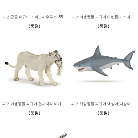
파포 공룡 피규어 스피노사우루스_55011
파포 야생동물 피규어 타란튤라 거미_50190
(품절)
(품절)
파포 야생동물 피규어 흰사자와 아기사자_50203
파포 해양동물 피규어 백상어(백상아리)_56002
(품절)
(품절)