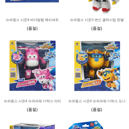
슈퍼윙스 시즌4 바다탐험 해리세트
슈퍼윙스 시즌3 변신 갤럭시팀 한별
(품절)
(품절)
슈퍼윙스 시즌4 슈퍼파워 디럭스 아리
슈퍼윙스 시즌4 슈퍼파워 디럭스 도니
(품절)
(품절)