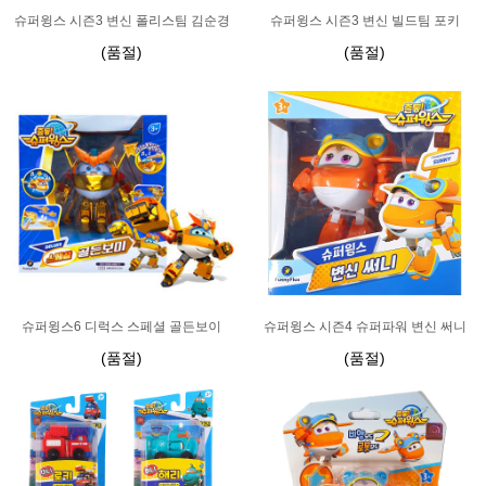
슈퍼윙스 시즌3 변신 폴리스팀 김순경
슈퍼윙스 시즌3 변신 빌드팀 포키
(품절)
(품절)
슈퍼윙스6 디럭스 스페셜 골든보이
슈퍼윙스 시즌4 슈퍼파워 변신 써니
(품절)
(품절)