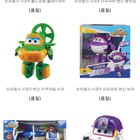
슈퍼윙스 시즌4 월드공항 플레이세트
슈퍼윙스 시즌4 슈퍼파워 변신 봉반장
(품절)
(품절)
슈퍼윙스 시즌3 변신 아쿠아팀 누피
슈퍼윙스 시즌4 슈퍼파워 변신 보라
(품절)
(품절)