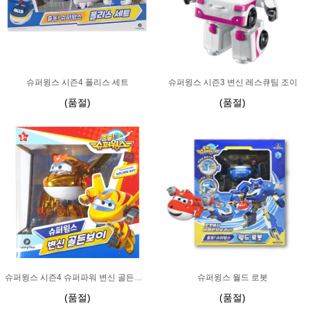
슈퍼윙스 시즌4 폴리스 세트
슈퍼윙스 시즌3 변신 레스큐팀 조이
(품절)
(품절)
슈퍼윙스 시즌4 슈퍼파워 변신 골든보이
슈퍼윙스 월드 로봇
(품절)
(품절)