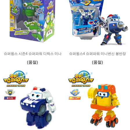
슈퍼윙스 시즌4 슈퍼파워 디럭스 미나
슈퍼윙스4 슈퍼파워 미니변신 봉반장
(품절)
(품절)