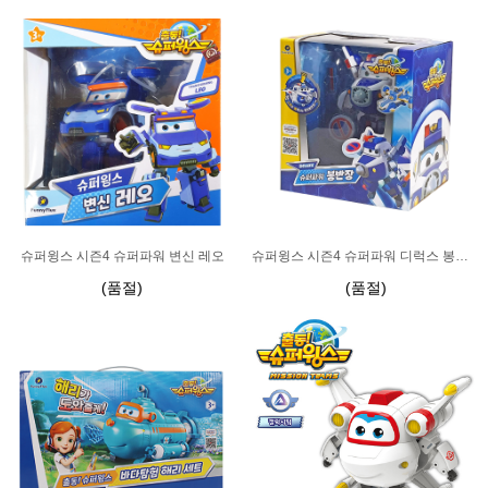
슈퍼윙스 시즌4 슈퍼파워 변신 레오
슈퍼윙스 시즌4 슈퍼파워 디럭스 봉반장
(품절)
(품절)