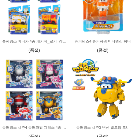
슈퍼윙스 미니카 4종 패키지_로키+레미+로버+해리
슈퍼윙스4 슈퍼파워 미니변신 써니
(품절)
(품절)
슈퍼윙스 시즌4 슈퍼파워 디럭스 4종 패키지
슈퍼윙스 시즌3 변신 빌드팀 도니
(품절)
(품절)