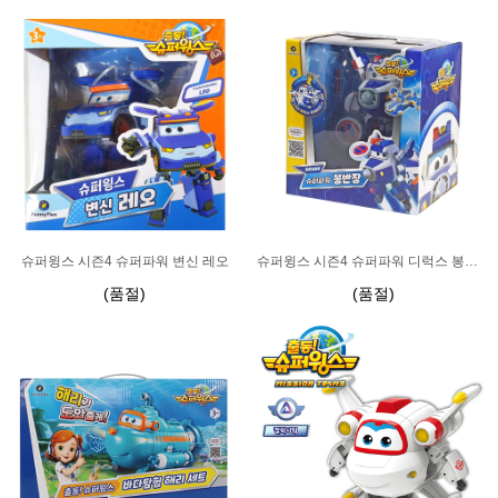
슈퍼윙스 시즌4 슈퍼파워 변신 레오
슈퍼윙스 시즌4 슈퍼파워 디럭스 봉반장
(품절)
(품절)