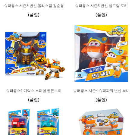
슈퍼윙스 시즌3 변신 폴리스팀 김순경
슈퍼윙스 시즌3 변신 빌드팀 포키
(품절)
(품절)
슈퍼윙스6 디럭스 스페셜 골든보이
슈퍼윙스 시즌4 슈퍼파워 변신 써니
(품절)
(품절)