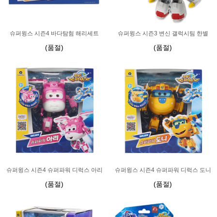
슈퍼윙스 시즌4 바다탐험 해리세트
슈퍼윙스 시즌3 변신 갤럭시팀 한별
(품절)
(품절)
슈퍼윙스 시즌4 슈퍼파워 디럭스 아리
슈퍼윙스 시즌4 슈퍼파워 디럭스 도니
(품절)
(품절)