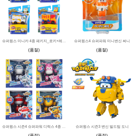
슈퍼윙스 미니카 4종 패키지_로키+레미+로버+해리
슈퍼윙스4 슈퍼파워 미니변신 써니
(품절)
(품절)
슈퍼윙스 시즌4 슈퍼파워 디럭스 4종 패키지
슈퍼윙스 시즌3 변신 빌드팀 도니
(품절)
(품절)