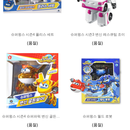
슈퍼윙스 시즌4 폴리스 세트
슈퍼윙스 시즌3 변신 레스큐팀 조이
(품절)
(품절)
슈퍼윙스 시즌4 슈퍼파워 변신 골든보이
슈퍼윙스 월드 로봇
(품절)
(품절)