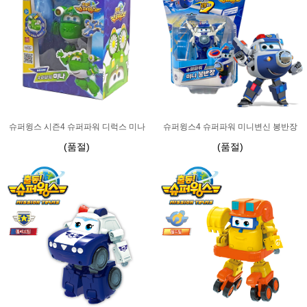
슈퍼윙스 시즌4 슈퍼파워 디럭스 미나
슈퍼윙스4 슈퍼파워 미니변신 봉반장
(품절)
(품절)