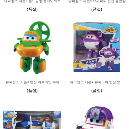
슈퍼윙스 시즌4 월드공항 플레이세트
슈퍼윙스 시즌4 슈퍼파워 변신 봉반장
(품절)
(품절)
슈퍼윙스 시즌3 변신 아쿠아팀 누피
슈퍼윙스 시즌4 슈퍼파워 변신 보라
(품절)
(품절)