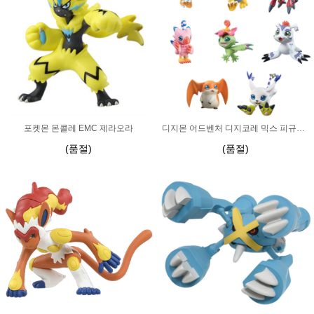
포켓몬 몬콜레 EMC 제라오라
디지몬 어드벤처 디지코레 믹스 피규어 8종 중 1종 랜덤
(품절)
(품절)