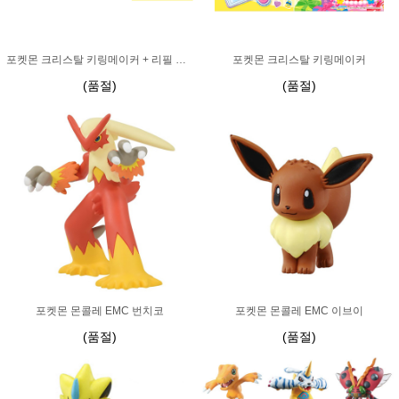
포켓몬 크리스탈 키링메이커 + 리필 패키지
포켓몬 크리스탈 키링메이커
(품절)
(품절)
포켓몬 몬콜레 EMC 번치코
포켓몬 몬콜레 EMC 이브이
(품절)
(품절)