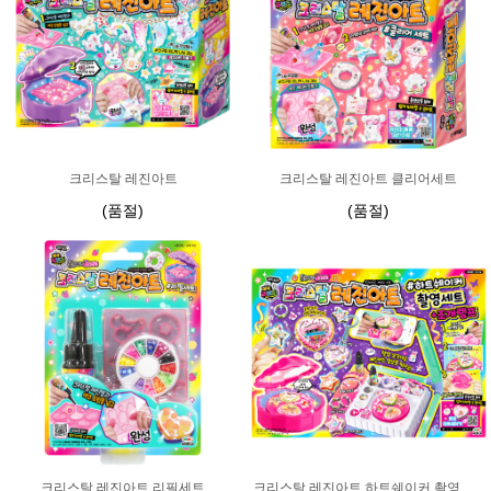
크리스탈 레진아트
크리스탈 레진아트 클리어세트
(품절)
(품절)
크리스탈 레진아트 리필세트
크리스탈 레진아트 하트쉐이커 촬영세트+조개램프