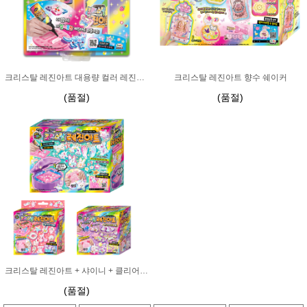
크리스탈 레진아트 대용량 컬러 레진젤 리필
크리스탈 레진아트 향수 쉐이커
(품절)
(품절)
크리스탈 레진아트 + 샤이니 + 클리어세트 3종 패키지
(품절)