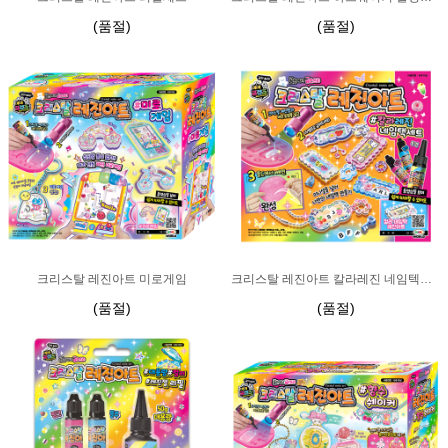
(품절)
(품절)
크리스탈 레진아트 미로게임
크리스탈 레진아트 칼라레진 네임텍세트
(품절)
(품절)