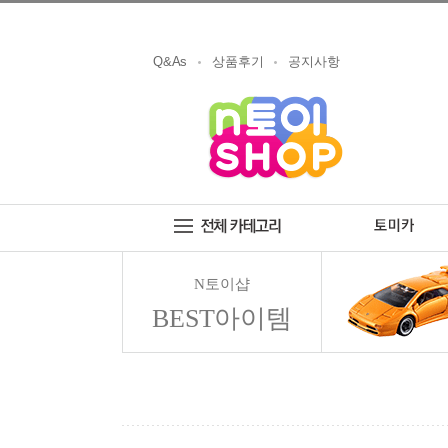
Q&As
상품후기
공지사항
N토이샵
BEST아이템