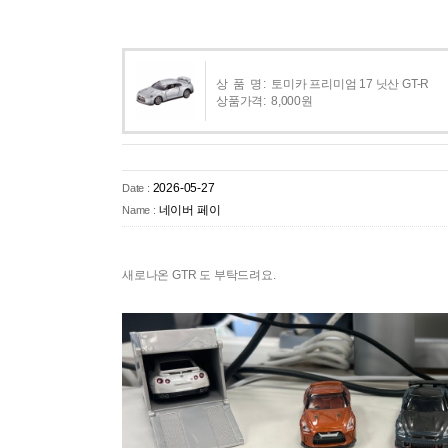
상 품 명:
토미카 프리미엄 17 닛산 GT-R
상품가격:
8,000원
2026-05-27
Date :
네이버 페이
Name :
새로나온 GTR 도 부탁드려요.