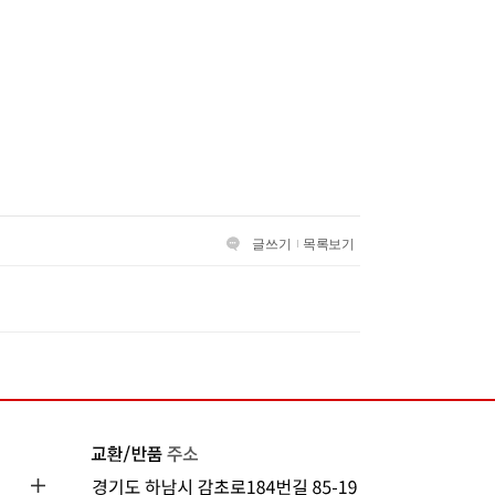
글쓰기
목록보기