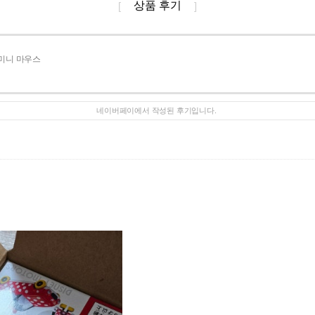
상품 후기
[
]
 미니 마우스
네이버페이에서 작성된 후기입니다.