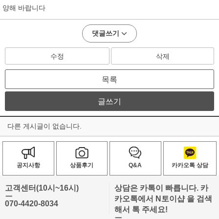
양해 바랍니다
댓글쓰기
수정
삭제
목록
글쓰기
다른 게시글이 없습니다.
공지사항
상품후기
Q&A
카카오톡 상담
고객센터(10시~16시)
상담은 카톡이 빠릅니다. 카
ㅡ
카오톡에서 N토이샵 을 검색
070-4420-8034
해서 톡 주세요!
ㅡ