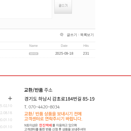
글쓰기
목록보기
Name
Date
Hits
2025-09-18
231
5.02.10
2.08.18
0.01.10
0.01.10