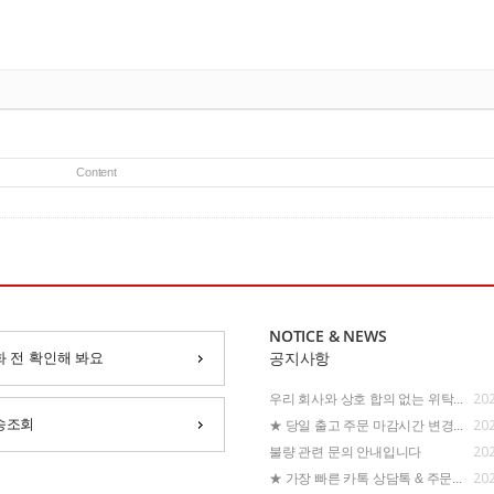
Content
NOTICE & NEWS
화 전 확인해 봐요
공지사항
202
우리 회사와 상호 합의 없는 위탁...
202
송조회
★ 당일 출고 주문 마감시간 변경...
202
불량 관련 문의 안내입니다
202
★ 가장 빠른 카톡 상담톡 & 주문...