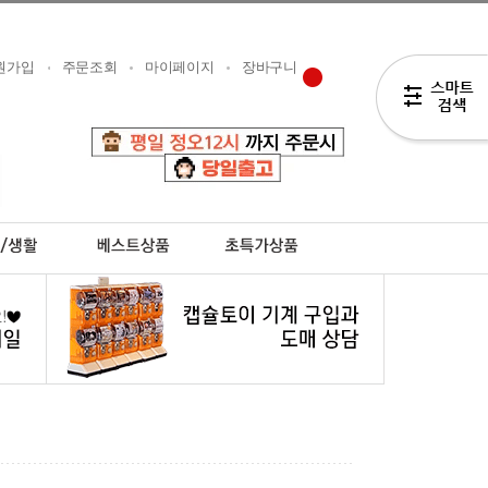
원가입
주문조회
마이페이지
장바구니