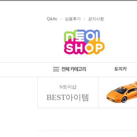
Q&As
상품후기
공지사항
N토이샵
BEST아이템