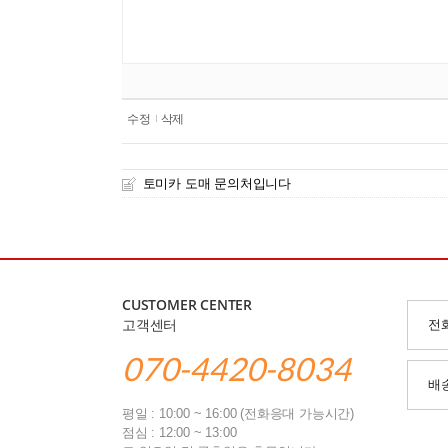
수정
삭제
토미카 도매 문의처입니다
CUSTOMER CENTER
고객센터
전
070-4420-8034
배
평일 : 10:00 ~ 16:00 (전화응대 가능시간)
점심 : 12:00 ~ 13:00