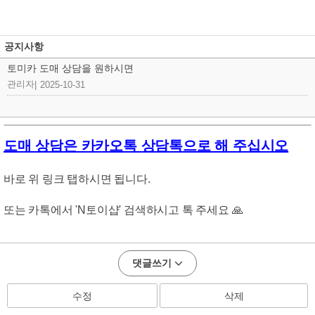
공지사항
토미카 도매 상담을 원하시면
관리자
|
2025-10-31
도매 상담은 카카오톡 상담톡으로 해 주십시오
바로 위 링크 탭하시면 됩니다.
또는 카톡에서 'N토이샵' 검색하시고 톡 주세요 🙏
댓글쓰기
수정
삭제