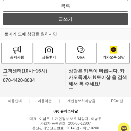
목록
글쓰기
토미카 도매 상담을 원하시면
공지사항
상품후기
Q&A
카카오톡 상담
고객센터(10시~16시)
상담은 카톡이 빠릅니다. 카
ㅡ
카오톡에서 N토이샵 을 검색
070-4420-8034
해서 톡 주세요!
ㅡ
이용안내
이용약관
개인정보처리방침
PC버전
(주) 유에스티알
대표 : 이남우 ㅣ 개인정보 보호 책임자 : 이남우
사업자 등록번호 : 206-86-12807
통신판매업신고번호 : 2014-경기하남-0200